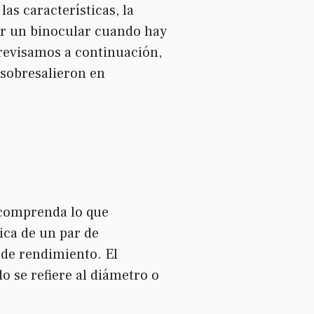
as características, la
gir un binocular cuando hay
e revisamos a continuación,
 sobresalieron en
 comprenda lo que
tica de un par de
 de rendimiento. El
o se refiere al diámetro o