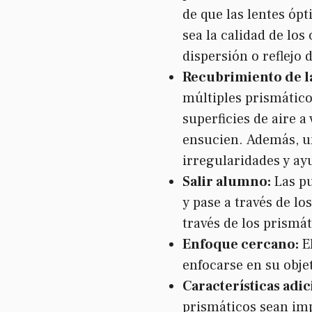
de que las lentes óp
sea la calidad de lo
dispersión o reflejo 
Recubrimiento de la
múltiples prismático
superficies de aire a
ensucien. Además, un
irregularidades y ayu
Salir alumno:
Las p
y pase a través de l
través de los prismá
Enfoque cercano:
E
enfocarse en su obje
Características adi
prismáticos sean imp