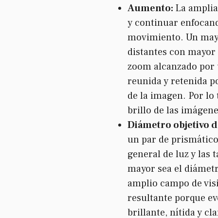
Aumento:
La amplia
y continuar enfocand
movimiento. Un mayo
distantes con mayor 
zoom alcanzado por u
reunida y retenida p
de la imagen. Por lo
brillo de las imágen
Diámetro objetivo de
un par de prismático
general de luz y las
mayor sea el diámetr
amplio campo de visi
resultante porque ev
brillante, nítida y c