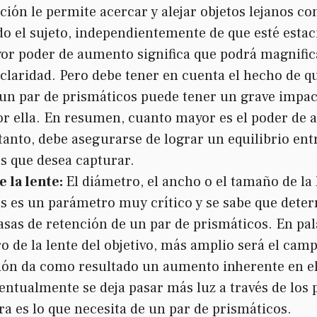
ción le permite acercar y alejar objetos lejanos co
o el sujeto, independientemente de que esté estac
r poder de aumento significa que podrá magnific
claridad. Pero debe tener en cuenta el hecho de q
n par de prismáticos puede tener un grave impact
or ella. En resumen, cuanto mayor es el poder de 
 tanto, debe asegurarse de lograr un equilibrio ent
es que desea capturar.
 la lente:
El diámetro, el ancho o el tamaño de la 
s es un parámetro muy crítico y se sabe que dete
 tasas de retención de un par de prismáticos. En pa
o de la lente del objetivo, más amplio será el cam
ón da como resultado un aumento inherente en el 
entualmente se deja pasar más luz a través de los
lara es lo que necesita de un par de prismáticos.