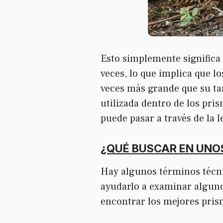
Esto simplemente significa 
veces, lo que implica que l
veces más grande que su tam
utilizada dentro de los pri
puede pasar a través de la l
¿QUÉ BUSCAR EN UNO
Hay algunos términos técni
ayudarlo a examinar alguno
encontrar los mejores pris