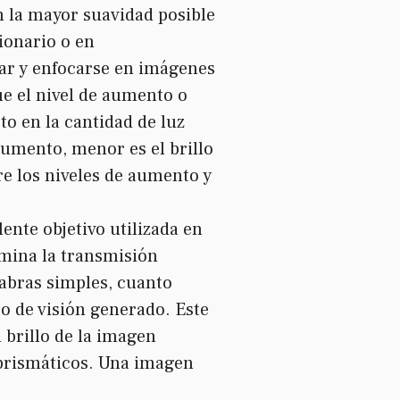
n la mayor suavidad posible
ionario o en
ar y enfocarse en imágenes
ue el nivel de aumento o
o en la cantidad de luz
aumento, menor es el brillo
re los niveles de aumento y
lente objetivo utilizada en
rmina la transmisión
labras simples, cuanto
po de visión generado. Este
brillo de la imagen
 prismáticos. Una imagen