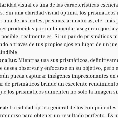
laridad visual es una de las características esenci
s. Sin una claridad visual óptima, los prismáticos 
 una de las lentes, prismas, armaduras, etc. más p
nes producidas por un binocular aseguran que la 
 posible. realmente es. Si un par de prismáticos 
ndo a través de tus propios ojos en lugar de un jue
indible.
ca luz:
Mientras usa sus prismáticos, definitivam
e desea observar y enfocarse en su objetivo, pero 
 aún pueda capturar imágenes impresionantes en c
r de prismáticos brinde un excelente rendimiento 
ue los prismáticos aumenten no solo la imagen sin
ral:
La calidad óptica general de los componentes 
ntenerse para obtener un resultado perfecto. Es 