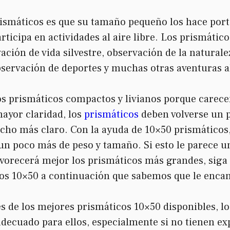
rismáticos es que su tamaño pequeño los hace port
articipa en actividades al aire libre. Los prismático
ación de vida silvestre, observación de la naturale
bservación de deportes y muchas otras aventuras al
os prismáticos compactos y livianos porque carecen
ayor claridad, los
prismáticos
deben volverse un 
cho más claro. Con la ayuda de 10×50 prismáticos
e un poco más de peso y tamaño. Si esto le parece
favorecerá mejor los prismáticos más grandes, siga
os 10×50 a continuación que sabemos que le enca
 de los mejores prismáticos 10×50 disponibles, lo 
adecuado para ellos, especialmente si no tienen ex