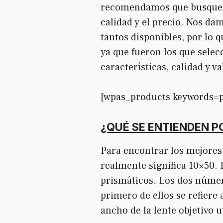
recomendamos que busque alg
calidad y el precio. Nos da
tantos disponibles, por lo 
ya que fueron los que sele
características, calidad y va
[wpas_products keywords=
¿QUÉ SE ENTIENDEN P
Para encontrar los mejores
realmente significa 10×50. 
prismáticos. Los dos númer
primero de ellos se refiere
ancho de la lente objetivo ut