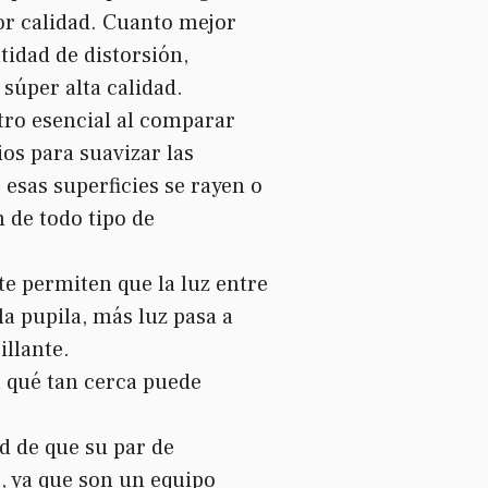
jor calidad. Cuanto mejor
tidad de distorsión,
 súper alta calidad.
tro esencial al comparar
os para suavizar las
 esas superficies se rayen o
 de todo tipo de
e permiten que la luz entre
a pupila, más luz pasa a
illante.
a qué tan cerca puede
ad de que su par de
, ya que son un equipo