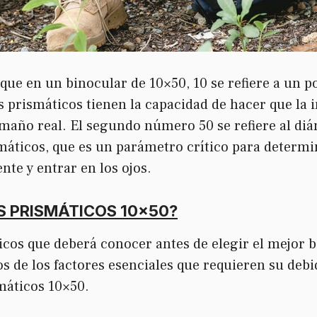
que en un binocular de 10×50, 10 se refiere a un 
os prismáticos tienen la capacidad de hacer que la
año real. El segundo número 50 se refiere al diám
smáticos, que es un parámetro crítico para determi
ente y entrar en los ojos.
S PRISMÁTICOS 10×50?
cos que deberá conocer antes de elegir el mejor 
s de los factores esenciales que requieren su debi
máticos 10×50.