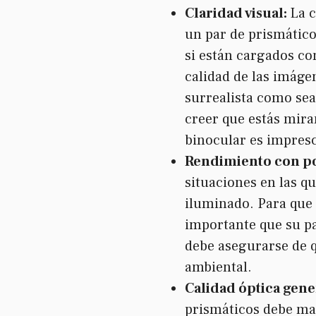
Claridad visual:
La c
un par de prismático
si están cargados con
calidad de las imáge
surrealista como sea
creer que estás mira
binocular es impresc
Rendimiento con po
situaciones en las qu
iluminado. Para que
importante que su pa
debe asegurarse de q
ambiental.
Calidad óptica gene
prismáticos debe ma