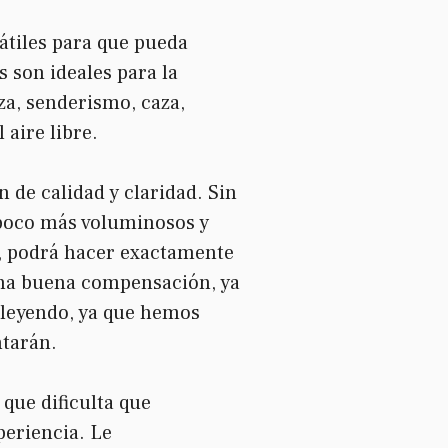
átiles para que pueda
s son ideales para la
za, senderismo, caza,
 aire libre.
 de calidad y claridad. Sin
poco más voluminosos y
, podrá hacer exactamente
 una buena compensación, ya
 leyendo, ya que hemos
ntarán.
que dificulta que
periencia. Le