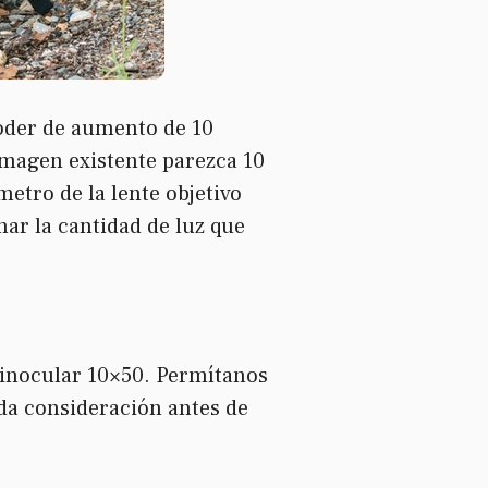
poder de aumento de 10
 imagen existente parezca 10
etro de la lente objetivo
nar la cantidad de luz que
binocular 10×50. Permítanos
da consideración antes de