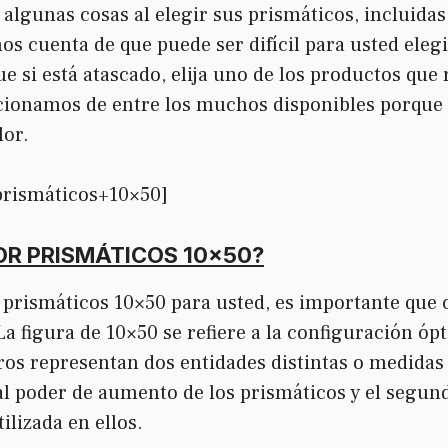
unas cosas al elegir sus prismáticos, incluidas l
mos cuenta de que puede ser difícil para usted ele
que si está atascado, elija uno de los productos qu
ccionamos de entre los muchos disponibles porque
lor.
prismáticos+10×50]
OR PRISMÁTICOS 10×50?
 prismáticos 10×50 para usted, es importante que
La figura de 10×50 se refiere a la configuración óp
os representan dos entidades distintas o medidas
 al poder de aumento de los prismáticos y el segund
ilizada en ellos.