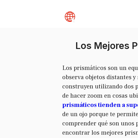
Skip
to
content
Los Mejores P
Los prismáticos son un equ
observa objetos distantes y 
construyen utilizando dos p
de hacer zoom en cosas ubic
prismáticos tienden a supe
de un ojo porque te permit
comprender qué son unos p
encontrar los mejores pris