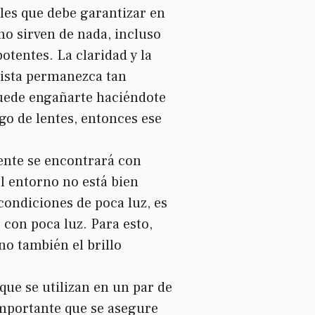
ales que debe garantizar en
no sirven de nada, incluso
otentes. La claridad y la
vista permanezca tan
puede engañarte haciéndote
go de lentes, entonces ese
ente se encontrará con
el entorno no está bien
ondiciones de poca luz, es
con poca luz. Para esto,
o también el brillo
que se utilizan en un par de
importante que se asegure