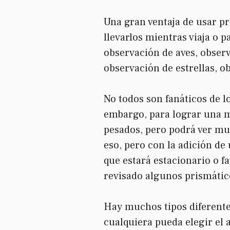
Una gran ventaja de usar p
llevarlos mientras viaja o p
observación de aves, observ
observación de estrellas, o
No todos son fanáticos de l
embargo, para lograr una m
pesados, pero podrá ver mu
eso, pero con la adición d
que estará estacionario o 
revisado algunos prismátic
Hay muchos tipos diferentes
cualquiera pueda elegir el 