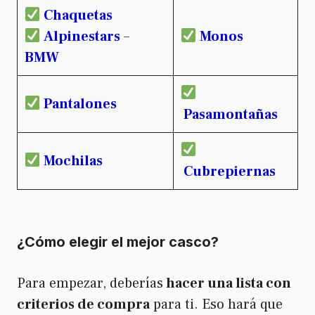
Chaquetas
Alpinestars
–
Monos
BMW
Pantalones
Pasamontañas
Mochilas
Cubrepiernas
¿Cómo elegir el mejor casco?
Para empezar, deberías
hacer una lista con
criterios de compra
para ti. Eso hará que