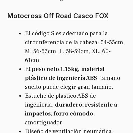
Motocross Off Road Casco FOX
El código S es adecuado para la
circunferencia de la cabeza: 54-55cm,
M: 56-57cm, L: 58-59cm, XL: 60-
61cm.
El
peso neto 1.15kg,
material
plástico de ingeniería ABS
, tamaño
suelto puede elegir gran tamaño.
Estuche de plástico ABS de
ingeniería,
duradero, resistente a
impactos, forro cómodo
,
amortiguador.
Diseño de ventilación neumática,