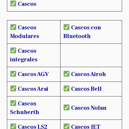
Cascos
Cascos
Cascos con
Modulares
Bluetooth
Cascos
integrales
Cascos AGV
Cascos Airoh
Cascos Arai
Cascos Bell
Cascos
Cascos Nolan
Schuberth
Cascos LS2
Cascos JET