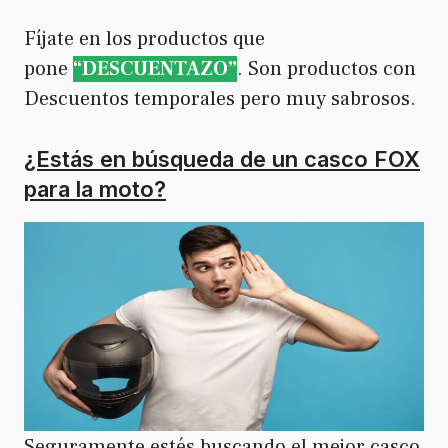
Fíjate en los productos que
pone
“DESCUENTAZO”
. Son productos con
Descuentos temporales pero muy sabrosos.
¿Estás en búsqueda de un casco FOX
para la moto?
Seguramente estés buscando el mejor casco