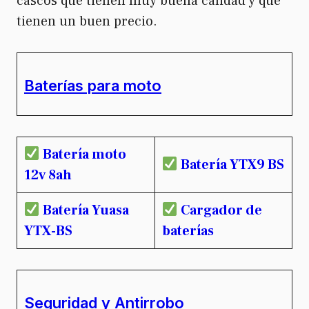
cascos que tienen muy buena calidad y que
tienen un buen precio.
Baterías para moto
Batería moto
Batería YTX9 BS
12v 8ah
Batería Yuasa
Cargador de
YTX-BS
baterías
Seguridad y Antirrobo