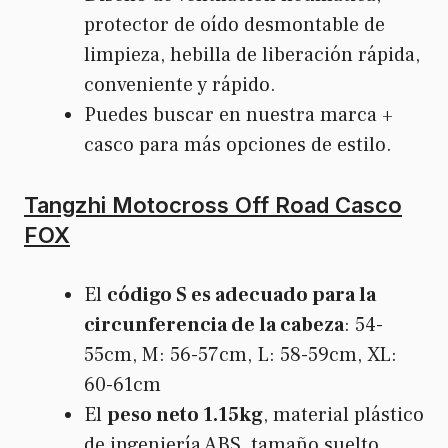
protector de oído desmontable de
limpieza, hebilla de liberación rápida,
conveniente y rápido.
Puedes buscar en nuestra marca +
casco para más opciones de estilo.
Tangzhi Motocross Off Road Casco
FOX
El
código S es adecuado para la
circunferencia de la cabeza
: 54-
55cm, M: 56-57cm, L: 58-59cm, XL:
60-61cm
El
peso neto 1.15kg
, material plástico
de ingeniería ABS, tamaño suelto