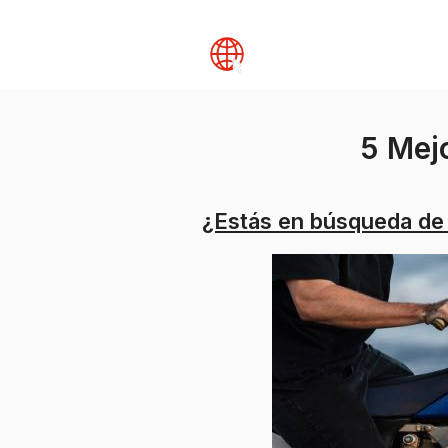
Skip
to
content
5 Mej
¿Estás en búsqueda de 