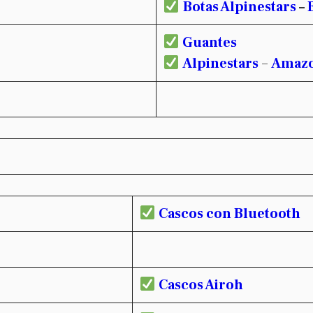
Botas Alpinestars
–
Guantes
Alpinestars
–
Amaz
Cascos con Bluetooth
Cascos Airoh