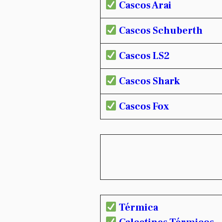
Cascos Arai
Cascos Schuberth
Cascos LS2
Cascos Shark
Cascos Fox
Térmica