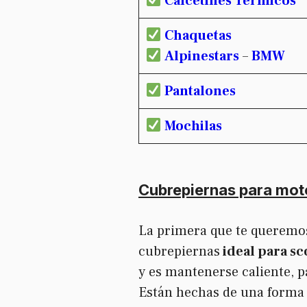
Calcetines Térmicos
Chaquetas
Alpinestars
–
BMW
Pantalones
Mochilas
Cubrepiernas para mot
La primera que te queremos
cubrepiernas
ideal para sc
y es mantenerse caliente, p
Están hechas de una forma