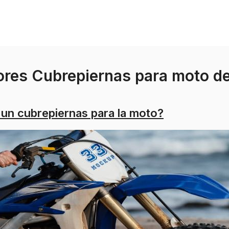
ores Cubrepiernas para moto d
un cubrepiernas para la moto?