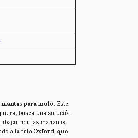
s
e mantas para moto
. Este
 quiera, busca una solución
trabajar por las mañanas.
ado a la
tela Oxford, que