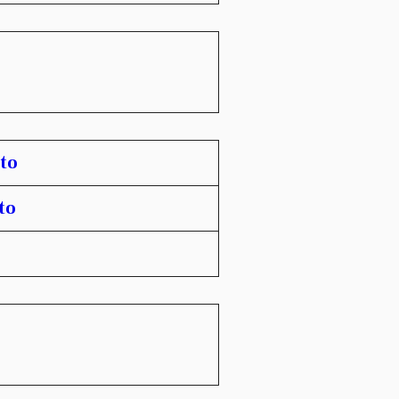
to
to