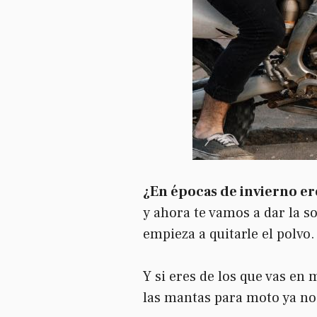
¿En épocas de invierno ere
y ahora te vamos a dar la s
empieza a quitarle el polvo.
Y si eres de los que vas en
las mantas para moto ya no 