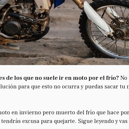
s de los que no suele ir en moto por el frío?
No 
olución para que esto no ocurra y puedas sacar tu m
 moto en invierno pero muerto del frío que hace p
tendrás excusa para quejarte. Sigue leyendo y vas