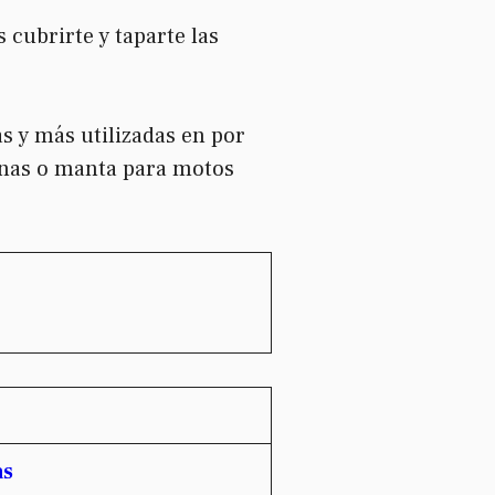
 cubrirte y taparte las
s y más utilizadas en por
rnas o manta para motos
as