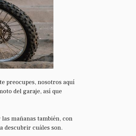
te preocupes, nosotros aquí
oto del garaje, así que
or las mañanas también, con
 a descubrir cuáles son.