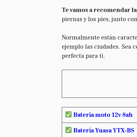
Te vamos a recomendar la
piernas y los pies, junto co
Normalmente están caracteri
ejemplo las ciudades. Sea 
perfecta para ti.
Batería moto 12v 8ah
Batería Yuasa YTX-BS