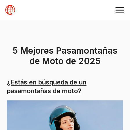
Skip
to
content
5 Mejores Pasamontañas
de Moto de 2025
¿Estás en búsqueda de un
pasamontañas de moto?