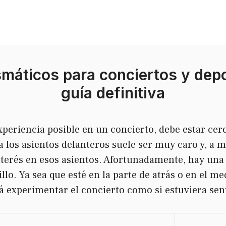
smáticos para conciertos y depo
guía definitiva
xperiencia posible en un concierto, debe estar cer
a los asientos delanteros suele ser muy caro y, a m
terés en esos asientos. Afortunadamente, hay una 
illo. Ya sea que esté en la parte de atrás o en el m
á experimentar el concierto como si estuviera sent