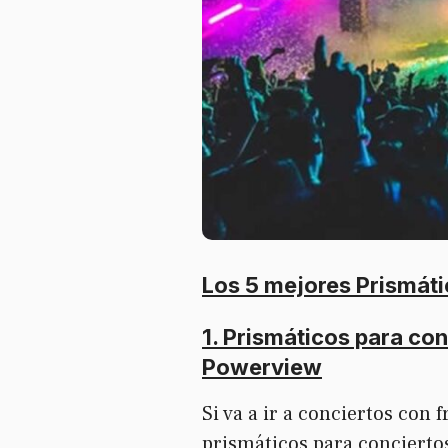
Los 5 mejores Prismáti
1. Prismáticos para con
Powerview
Si va a ir a conciertos con 
prismáticos
para conciert