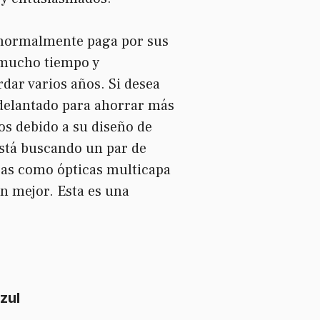
e normalmente paga por sus
r mucho tiempo y
dar varios años. Si desea
adelantado para ahorrar más
os debido a su diseño de
stá buscando un par de
icas como ópticas multicapa
n mejor. Esta es una
zul