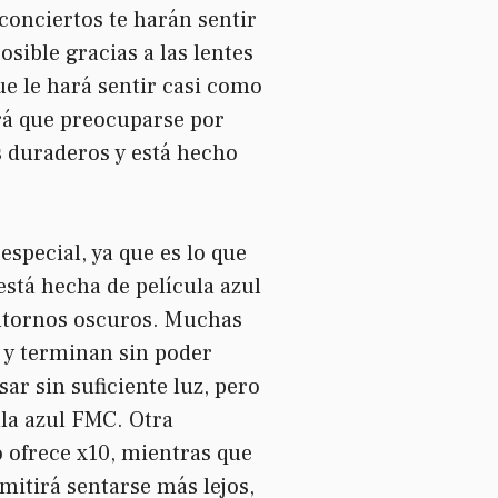
 conciertos
te harán sentir
sible gracias a las lentes
ue le hará sentir casi como
drá que preocuparse por
es duraderos y está hecho
especial, ya que es lo que
está hecha de película azul
entornos oscuros. Muchas
s y terminan sin poder
ar sin suficiente luz, pero
ula azul FMC. Otra
o ofrece x10, mientras que
mitirá sentarse más lejos,