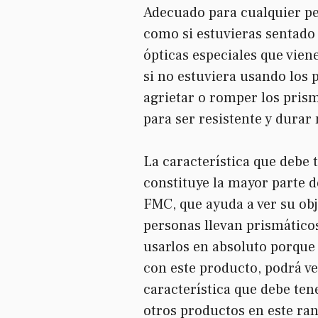
Adecuado para cualquier pe
como si estuvieras sentado e
ópticas especiales que vien
si no estuviera usando los
agrietar o romper los prism
para ser resistente y dura
La característica que debe t
constituye la mayor parte de
FMC, que ayuda a ver su ob
personas llevan prismáticos
usarlos en absoluto porque 
con este producto, podrá ve
característica que debe ten
otros productos en este ran