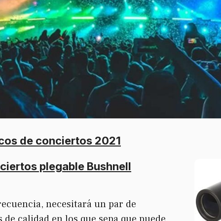
cos de conciertos 2021
ciertos plegable Bushnell
frecuencia, necesitará un par de
os
de calidad en los que sepa que puede