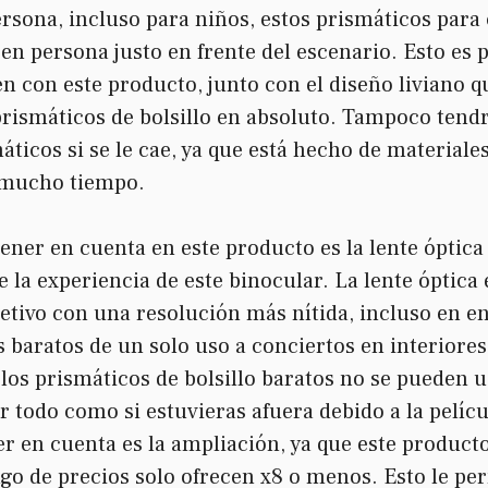
rsona, incluso para niños, estos prismáticos
para
n persona justo en frente del escenario. Esto es po
en con este producto, junto con el diseño liviano q
 prismáticos de bolsillo en absoluto. Tampoco ten
áticos si se le cae, ya que está hecho de material
r mucho tiempo.
ener en cuenta en este producto es la lente óptica 
 la experiencia de este binocular. La lente óptica 
jetivo con una resolución más nítida, incluso en 
 baratos de un solo uso a conciertos en interiore
los prismáticos de bolsillo baratos no se pueden us
r todo como si estuvieras afuera debido a la pelíc
er en cuenta es la ampliación, ya que este product
go de precios solo ofrecen x8 o menos. Esto le per