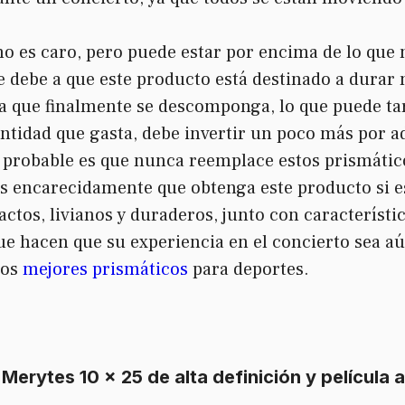
 no es caro, pero puede estar por encima de lo qu
se debe a que este producto está destinado a dura
 que finalmente se descomponga, lo que puede tar
ntidad que gasta, debe invertir un poco más por 
s probable es que nunca reemplace estos prismátic
s encarecidamente que obtenga este producto si e
ctos, livianos y duraderos, junto con característ
ue hacen que su experiencia en el concierto sea aú
 los
mejores prismáticos
para deportes.
Merytes 10 × 25 de alta definición y película a