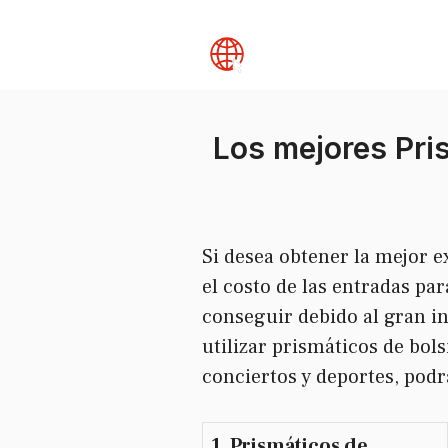
Skip
to
content
Los mejores Pri
Si desea obtener la mejor e
el costo de las entradas par
conseguir debido al gran in
utilizar prismáticos de bols
conciertos y deportes, podr
1. Prismáticos de