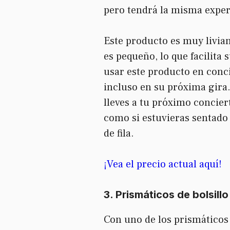
pero tendrá la misma exper
Este producto es muy livian
es pequeño, lo que facilita 
usar este producto en conci
incluso en su próxima gira.
lleves a tu próximo concie
como si estuvieras sentado 
de fila.
¡Vea el precio actual aquí!
3.
Prismáticos de bolsillo
Con uno de los prismático