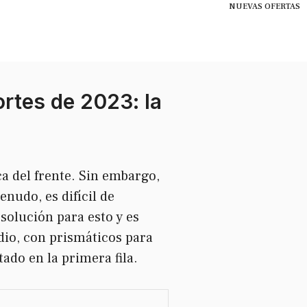
NUEVAS OFERTAS
rtes de 2023: la
ca del frente. Sin embargo,
enudo, es difícil de
solución para esto y es
edio, con prismáticos para
ado en la primera fila.