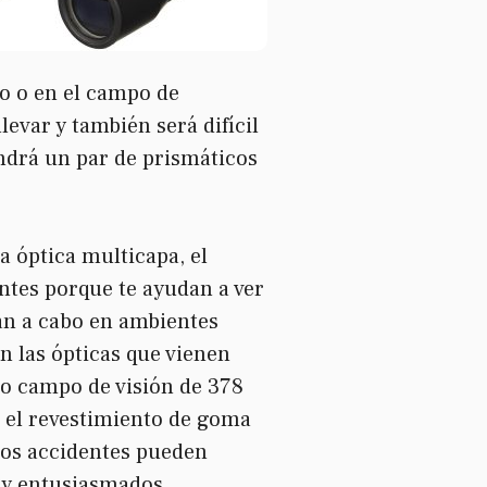
to o en el campo de
levar y también será difícil
ndrá un par de prismáticos
a óptica multicapa, el
ntes porque te ayudan a ver
van a cabo en ambientes
on las ópticas que vienen
so campo de visión de 378
 el revestimiento de goma
 los accidentes pueden
 y entusiasmados.