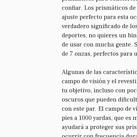
confiar. Los prismáticos de
ajuste perfecto para esta o
verdadero significado de lo
deportes, no quieres un bino
de usar con mucha gente. S
de 7 onzas, perfectos para 
Algunas de las característi
campo de visión y el revest
tu objetivo, incluso con po
oscuros que pueden dificulta
con este par. El campo de v
pies a 1000 yardas, que es
ayudará a proteger sus pris
ocurrir con frecuencia dur