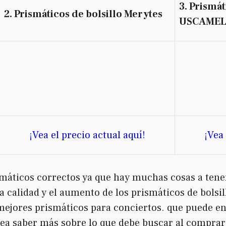
3. Prismát
2. Prismáticos de bolsillo Merytes
USCAME
¡Vea el precio actual aquí!
¡Vea 
ismáticos correctos ya que hay muchas cosas a ten
 la calidad y el aumento de los prismáticos de bolsi
mejores prismáticos para conciertos. que puede en
sea saber más sobre lo que debe buscar al comprar