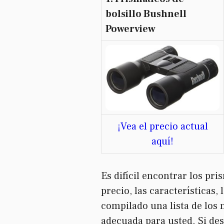
bolsillo Bushnell
Powerview
¡Vea el precio actual
aquí!
Es difícil encontrar los pr
precio, las características,
compilado una lista de los 
adecuada para usted. Si de