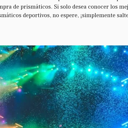
mpra de prismáticos. Si solo desea conocer los me
smáticos deportivos, no espere, ¡simplemente salt