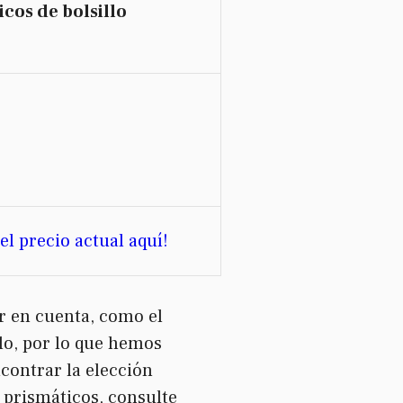
icos de bolsillo
L
el precio actual aquí!
er en cuenta, como el
llo, por lo que hemos
contrar la elección
 prismáticos, consulte