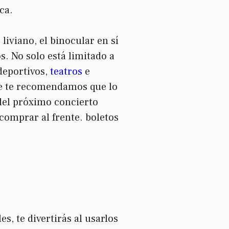
ca.
liviano, el binocular en sí
s. No solo está limitado a
deportivos,
teatros
e
que te recomendamos que lo
 del próximo concierto
comprar al frente. boletos
s, te divertirás al usarlos