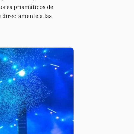
jores prismáticos de
e directamente a las