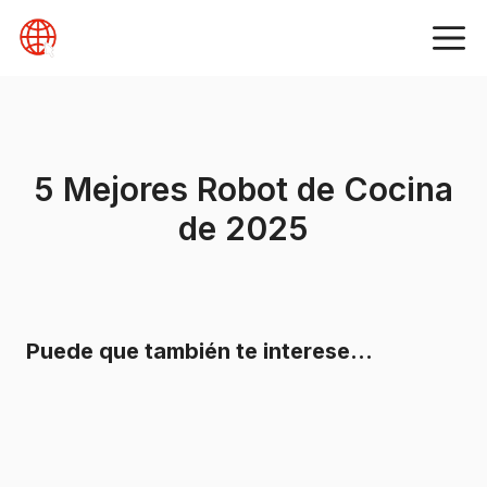
Skip
to
content
5 Mejores Robot de Cocina
de 2025
Puede que también te interese…