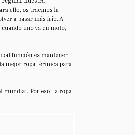
s regular nuestra
ra ello, os traemos la
lver a pasar más frío. A
ra cuando uno va en moto,
cipal función es mantener
la mejor ropa térmica para
l mundial. Por eso, la ropa