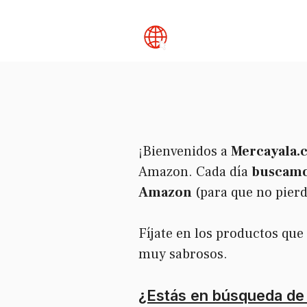
Skip
to
content
¡Bienvenidos a
Mercayala.
Amazon. Cada día
buscamos
Amazon
(para que no pier
Fíjate en los productos qu
muy sabrosos.
¿Estás en búsqueda de 