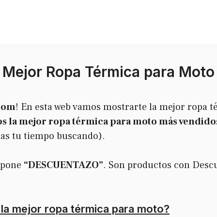
Mejor Ropa Térmica para Moto
com
! En esta web vamos mostrarte la mejor ropa 
 la mejor ropa térmica para moto más vendidos
das tu tiempo buscando).
e pone
“DESCUENTAZO”
. Son productos con Desc
la mejor ropa térmica para moto?