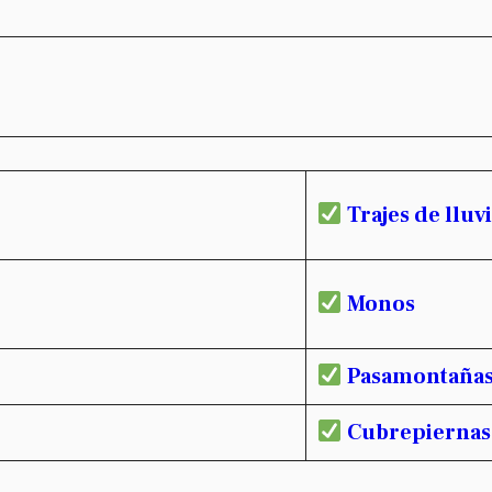
Trajes de lluv
Monos
Pasamontaña
Cubrepiernas