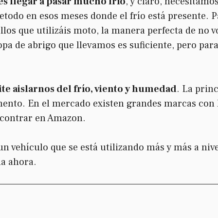
s llegar a pasar mucho frío
, y claro, necesitamo
todo en esos meses donde el frío está presente. Pa
los que utilizáis moto, la manera perfecta de no vo
opa de abrigo que llevamos es suficiente, pero pa
te aislarnos del frío, viento y humedad
. La prin
ento. En el mercado existen grandes marcas con 
ncontrar en Amazon.
n vehículo que se está utilizando más y más a nive
a ahora.