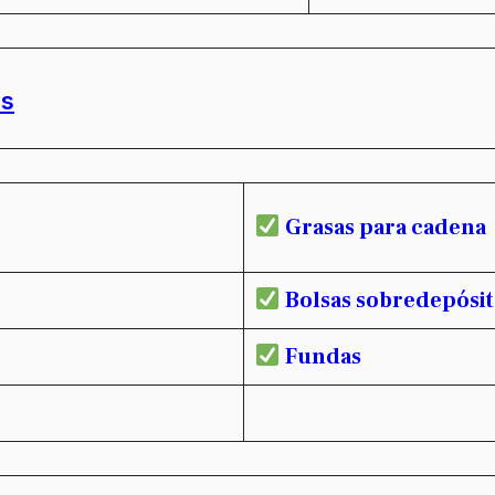
os
Grasas para cadena
Bolsas sobredepósi
Fundas