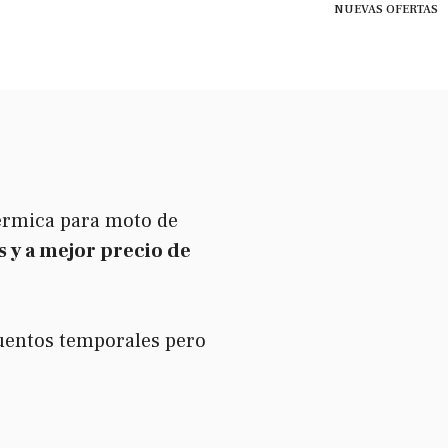
NUEVAS OFERTAS
térmica para moto de
 y a mejor precio de
uentos temporales pero