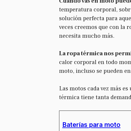
Cuando vas en moto puede
temperatura corporal, sobre
solución perfecta para aquel
veces creemos que con la r
necesita mucho más.
La ropa térmica nos permi
calor corporal en todo mom
moto, incluso se pueden e
Las motos cada vez más es u
térmica tiene tanta demand
Baterías para moto