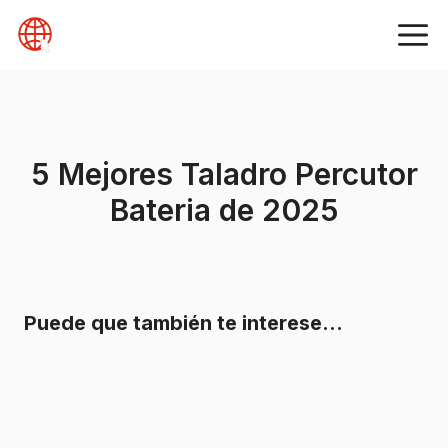
Skip
to
content
5 Mejores Taladro Percutor
Bateria de 2025
Puede que también te interese…